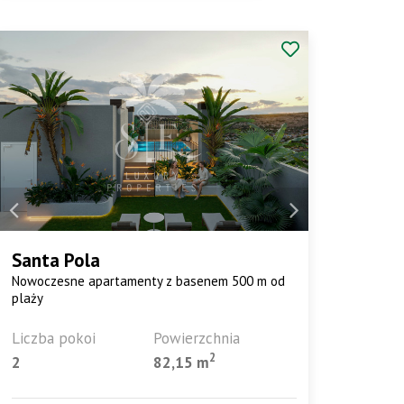
Santa Pola
Nowoczesne apartamenty z basenem 500 m od
plaży
Liczba pokoi
Powierzchnia
2
2
82,15 m