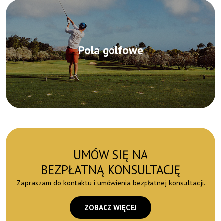
Pola golfowe
UMÓW SIĘ NA
BEZPŁATNĄ KONSULTACJĘ
Zapraszam do kontaktu i umówienia bezpłatnej konsultacji.
ZOBACZ WIĘCEJ