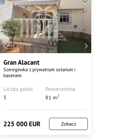
Gran Alacant
Szeregówka z prywatnym solarium i
basenem
Liczba pokoi
Powierzchnia
2
3
81 m
225 000 EUR
Zobacz