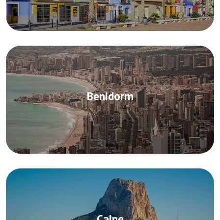
Benidorm
Calpe