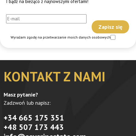
I bądź na bieżąco z najnowszymi ofertami!
Wyrażam zgodę na przetwarzanie moich danych osobowych
KONTAKT Z NAMI
Masz pytanie?
Zadzwoń lub napisz:
+34 665 175 351
+48 507 173 443