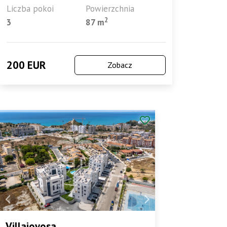
Liczba pokoi
Powierzchnia
2
3
87 m
200 EUR
Zobacz
Villajoyosa