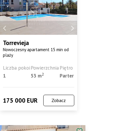
Torrevieja
Nowoczesny apartament 15 min od
plaży
Liczba pokoi
Powierzchnia
Piętro
2
1
53 m
Parter
175 000 EUR
Zobacz