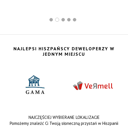
NAJLEPSI HISZPAŃSCY DEWELOPERZY W
JEDNYM MIEJSCU
NAJCZĘŚCIEJ WYBIERANE LOKALIZACJE
Pomożemy znaleźć Ci Twoją słoneczną przystań w Hiszpanii