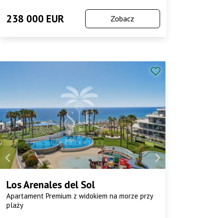
238 000 EUR
Zobacz
Los Arenales del Sol
Apartament Premium z widokiem na morze przy
plaży