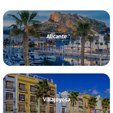
Alicante
Villajoyosa