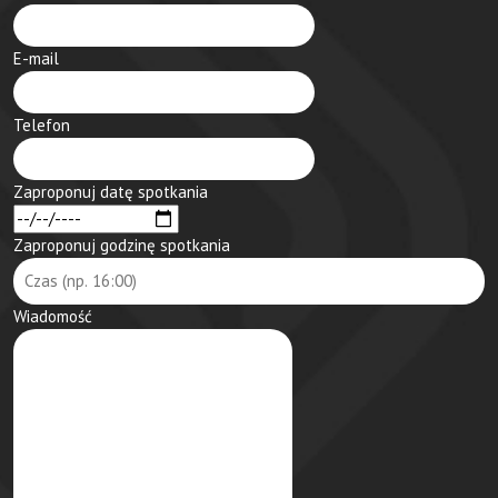
E-mail
Telefon
Zaproponuj datę spotkania
Zaproponuj godzinę spotkania
Wiadomość