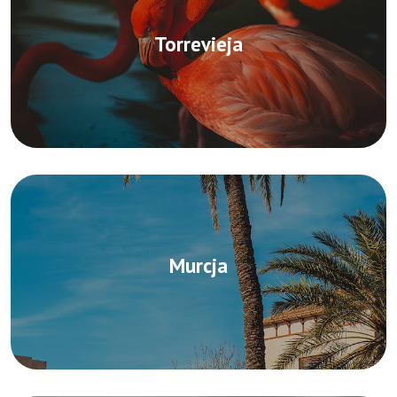
Torrevieja
Murcja