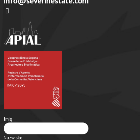
info@severinestate.com
Imię
Nazwisko