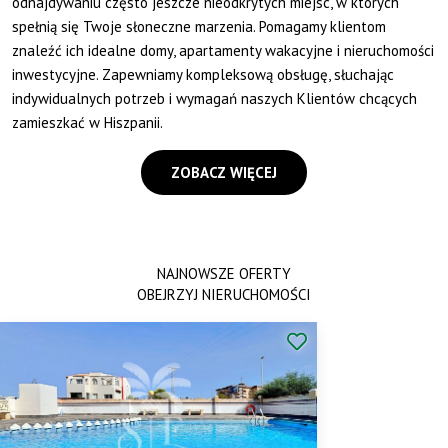
odnajdywaniu często jeszcze nieodkrytych miejsc, w których
spełnią się Twoje słoneczne marzenia. Pomagamy klientom
znaleźć ich idealne domy, apartamenty wakacyjne i nieruchomości
inwestycyjne. Zapewniamy kompleksową obsługę, słuchając
indywidualnych potrzeb i wymagań naszych Klientów chcących
zamieszkać w Hiszpanii.
ZOBACZ WIĘCEJ
NAJNOWSZE OFERTY
OBEJRZYJ NIERUCHOMOŚCI