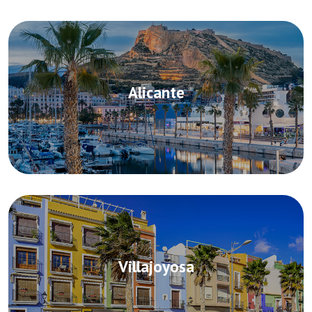
Alicante
Villajoyosa