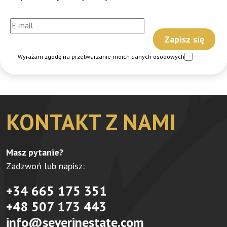
Wyrażam zgodę na przetwarzanie moich danych osobowych
KONTAKT Z NAMI
Masz pytanie?
Zadzwoń lub napisz:
+34 665 175 351
+48 507 173 443
info@severinestate.com