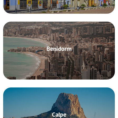
Benidorm
Calpe