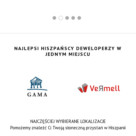
NAJLEPSI HISZPAŃSCY DEWELOPERZY W
JEDNYM MIEJSCU
NAJCZĘŚCIEJ WYBIERANE LOKALIZACJE
Pomożemy znaleźć Ci Twoją słoneczną przystań w Hiszpanii