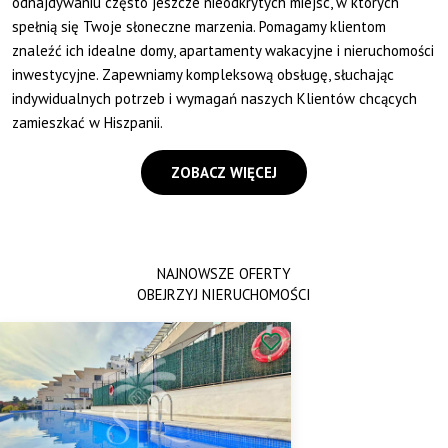
odnajdywaniu często jeszcze nieodkrytych miejsc, w których
spełnią się Twoje słoneczne marzenia. Pomagamy klientom
znaleźć ich idealne domy, apartamenty wakacyjne i nieruchomości
inwestycyjne. Zapewniamy kompleksową obsługę, słuchając
indywidualnych potrzeb i wymagań naszych Klientów chcących
zamieszkać w Hiszpanii.
ZOBACZ WIĘCEJ
NAJNOWSZE OFERTY
OBEJRZYJ NIERUCHOMOŚCI