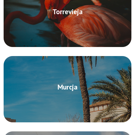
Torrevieja
Murcja