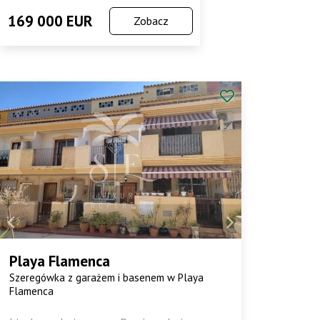
169 000 EUR
Zobacz
Playa Flamenca
Szeregówka z garażem i basenem w Playa
Flamenca