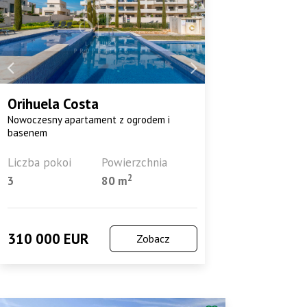
Orihuela Costa
Nowoczesny apartament z ogrodem i
basenem
Liczba pokoi
Powierzchnia
2
3
80 m
310 000 EUR
Zobacz