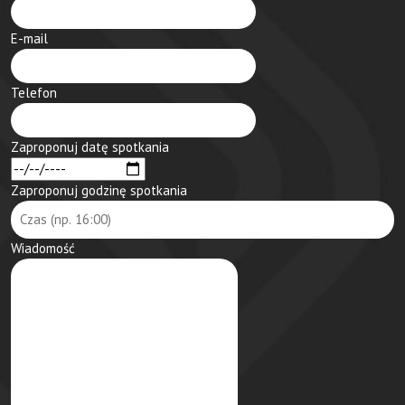
E-mail
Telefon
Zaproponuj datę spotkania
Zaproponuj godzinę spotkania
Wiadomość