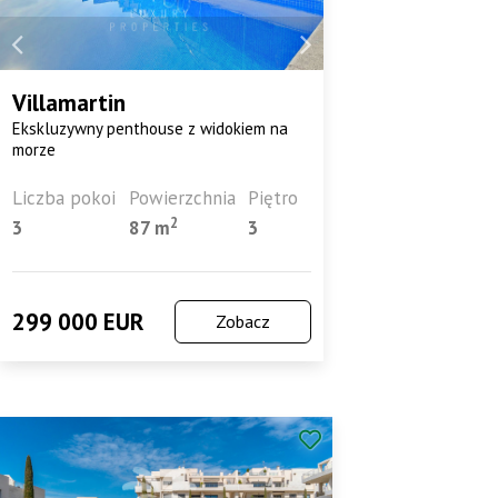
Villamartin
Ekskluzywny penthouse z widokiem na
morze
Liczba pokoi
Powierzchnia
Piętro
2
3
87 m
3
299 000 EUR
Zobacz