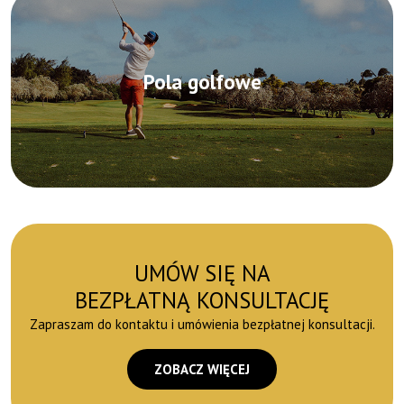
Pola golfowe
UMÓW SIĘ NA
BEZPŁATNĄ KONSULTACJĘ
Zapraszam do kontaktu i umówienia bezpłatnej konsultacji.
ZOBACZ WIĘCEJ