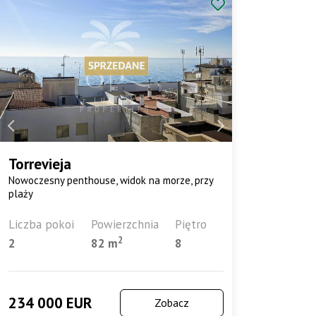
Torrevieja
Nowoczesny penthouse, widok na morze, przy
plaży
Liczba pokoi
Powierzchnia
Piętro
2
2
82 m
8
234 000 EUR
Zobacz