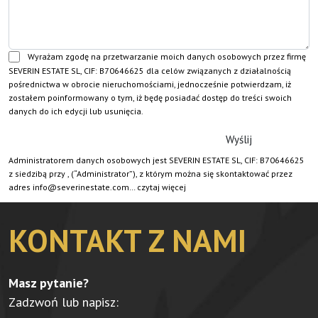
Wyrażam zgodę na przetwarzanie moich danych osobowych przez firmę
SEVERIN ESTATE SL, CIF: B70646625 dla celów związanych z działalnością
pośrednictwa w obrocie nieruchomościami, jednocześnie potwierdzam, iż
zostałem poinformowany o tym, iż będę posiadać dostęp do treści swoich
danych do ich edycji lub usunięcia.
Administratorem danych osobowych jest SEVERIN ESTATE SL, CIF: B70646625
z siedzibą przy , (“Administrator”), z którym można się skontaktować przez
adres info@severinestate.com…
czytaj więcej
KONTAKT Z NAMI
Masz pytanie?
Zadzwoń lub napisz: