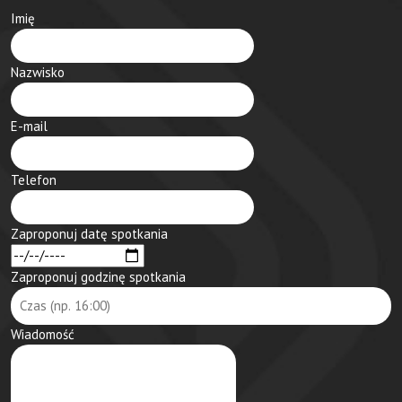
Imię
Nazwisko
E-mail
Telefon
Zaproponuj datę spotkania
Zaproponuj godzinę spotkania
Wiadomość