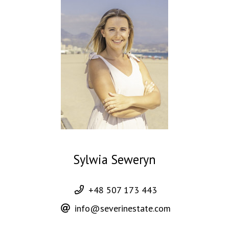
Sylwia Seweryn
+48 507 173 443
info@severinestate.com