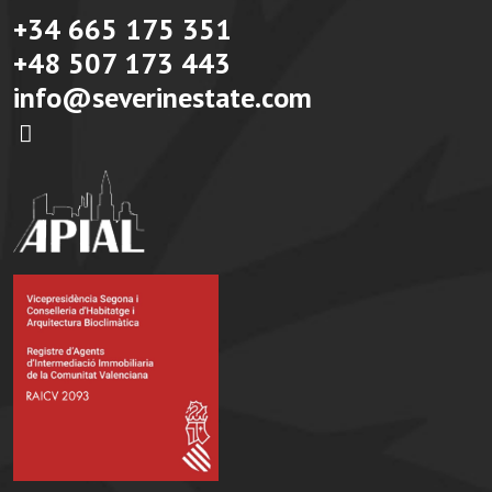
+34 665 175 351
+48 507 173 443
info@severinestate.com