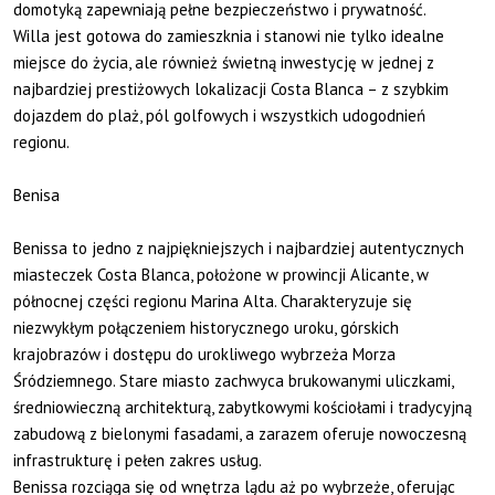
domotyką zapewniają pełne bezpieczeństwo i prywatność.
Willa jest gotowa do zamieszknia i stanowi nie tylko idealne
miejsce do życia, ale również świetną inwestycję w jednej z
najbardziej prestiżowych lokalizacji Costa Blanca – z szybkim
dojazdem do plaż, pól golfowych i wszystkich udogodnień
regionu.
Benisa
Benissa to jedno z najpiękniejszych i najbardziej autentycznych
miasteczek Costa Blanca, położone w prowincji Alicante, w
północnej części regionu Marina Alta. Charakteryzuje się
niezwykłym połączeniem historycznego uroku, górskich
krajobrazów i dostępu do urokliwego wybrzeża Morza
Śródziemnego. Stare miasto zachwyca brukowanymi uliczkami,
średniowieczną architekturą, zabytkowymi kościołami i tradycyjną
zabudową z bielonymi fasadami, a zarazem oferuje nowoczesną
infrastrukturę i pełen zakres usług.
Benissa rozciąga się od wnętrza lądu aż po wybrzeże, oferując