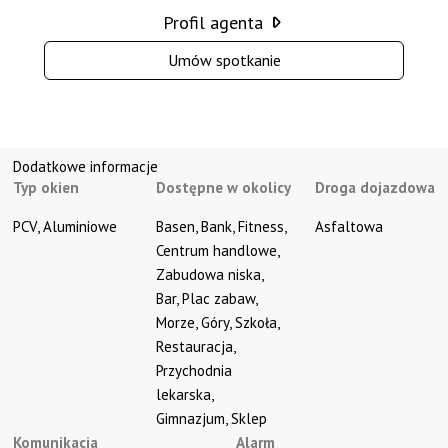
Profil agenta
Umów spotkanie
Dodatkowe informacje
Typ okien
Dostępne w okolicy
Droga dojazdowa
PCV, Aluminiowe
Basen, Bank, Fitness, 
Asfaltowa
Centrum handlowe, 
Zabudowa niska, 
Bar, Plac zabaw, 
Morze, Góry, Szkoła, 
Restauracja, 
Przychodnia 
lekarska, 
Gimnazjum, Sklep
Komunikacja
Alarm