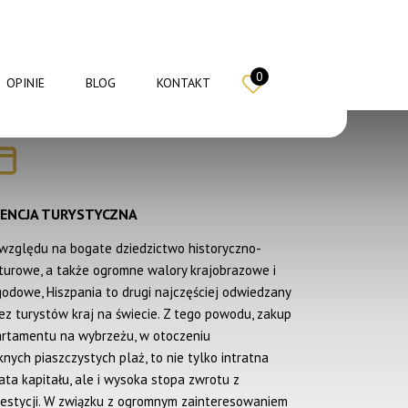
0
OPINIE
BLOG
KONTAKT
CENCJA TURYSTYCZNA
względu na bogate dziedzictwo historyczno-
turowe, a także ogromne walory krajobrazowe i
odowe, Hiszpania to drugi najczęściej odwiedzany
ez turystów kraj na świecie. Z tego powodu, zakup
rtamentu na wybrzeżu, w otoczeniu
knych piaszczystych plaż, to nie tylko intratna
ata kapitału, ale i wysoka stopa zwrotu z
estycji. W związku z ogromnym zainteresowaniem