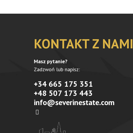
KONTAKT Z NAM
Masz pytanie?
Zadzwoń lub napisz:
+34 665 175 351
+48 507 173 443
info@severinestate.com