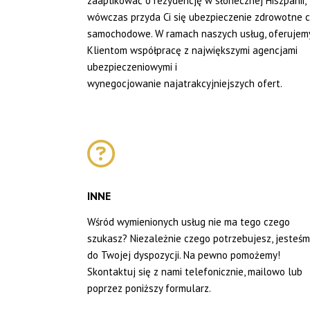
zaaplikować o rezydencję w słonecznej Hiszpanii,
wówczas przyda Ci się ubezpieczenie zdrowotne c
samochodowe. W ramach naszych usług, oferujem
Klientom współpracę z największymi agencjami
ubezpieczeniowymi i
wynegocjowanie najatrakcyjniejszych ofert.
INNE
Wśród wymienionych usług nie ma tego czego
szukasz? Niezależnie czego potrzebujesz, jesteśm
do Twojej dyspozycji. Na pewno pomożemy!
Skontaktuj się z nami telefonicznie, mailowo lub
poprzez poniższy formularz.