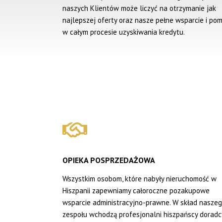
naszych Klientów może liczyć na otrzymanie jak
najlepszej oferty oraz nasze pełne wsparcie i po
w całym procesie uzyskiwania kredytu.
OPIEKA POSPRZEDAŻOWA
Wszystkim osobom, które nabyły nieruchomość w
Hiszpanii zapewniamy całoroczne pozakupowe
wsparcie administracyjno-prawne. W skład nasze
zespołu wchodzą profesjonalni hiszpańscy doradc