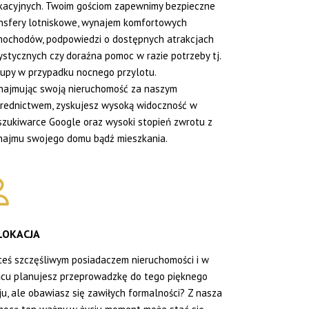
acyjnych. Twoim gościom zapewnimy bezpieczne
nsfery lotniskowe, wynajem komfortowych
ochodów, podpowiedzi o dostępnych atrakcjach
ystycznych czy doraźna pomoc w razie potrzeby tj.
upy w przypadku nocnego przylotu.
ajmując swoją nieruchomość za naszym
rednictwem, zyskujesz wysoką widoczność w
zukiwarce Google oraz wysoki stopień zwrotu z
ajmu swojego domu bądź mieszkania.
LOKACJA
teś szczęśliwym posiadaczem nieruchomości i w
cu planujesz przeprowadzkę do tego pięknego
ju, ale obawiasz się zawiłych formalności? Z nasza