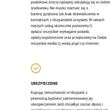
podatkowi, którzy najlepiej odnajdują się w rodzi
środowisku. Nie musisz martwić się o
barierę językowa lub brak doświadczenia w
kontaktach z hiszpańskimi urzędami. W ramach
naszych usług skutecznie pomożemy Ci
opłacić wszystkie wymagane podatki,
opłaty wspólnotowe oraz przepiszemy na Ciebie
wszystkie media tj. woda, prąd czy Internet.
UBEZPIECZENIE
Kupując nieruchomość w Hiszpanii, z
pewnością będziesz zainteresowany jej
ubezpieczeniem. Jeśli chciałbyś zostać dłużej i