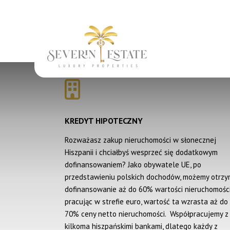
KREDYT HIPOTECZNY
Rozważasz zakup nieruchomości w słonecznej
Hiszpanii i chciałbyś wesprzeć się dodatkowym
dofinansowaniem? Jako obywatele UE, po
przedstawieniu polskich dochodów, możemy otrz
dofinansowanie aż do 60% wartości nieruchomości
pracując w strefie euro, wartość ta wzrasta aż do
70% ceny netto nieruchomości. Współpracujemy z
kilkoma hiszpańskimi bankami, dlatego każdy z