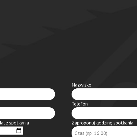
Nazwisko
Telefon
datę spotkania
Zaproponuj godzinę spotkania