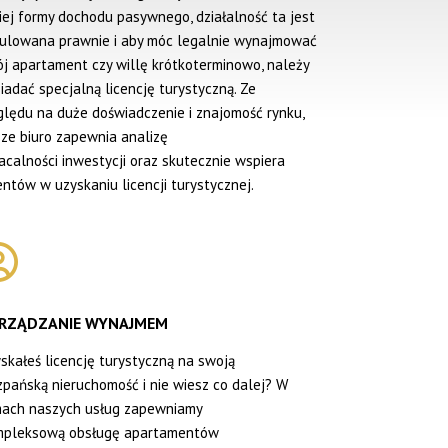
iej formy dochodu pasywnego, działalność ta jest
ulowana prawnie i aby móc legalnie wynajmować
j apartament czy willę krótkoterminowo, należy
iadać specjalną licencję turystyczną. Ze
lędu na duże doświadczenie i znajomość rynku,
ze biuro zapewnia analizę
acalności inwestycji oraz skutecznie wspiera
entów w uzyskaniu licencji turystycznej.
RZĄDZANIE WYNAJMEM
skałeś licencję turystyczną na swoją
zpańską nieruchomość i nie wiesz co dalej? W
ach naszych usług zapewniamy
mpleksową obsługę apartamentów