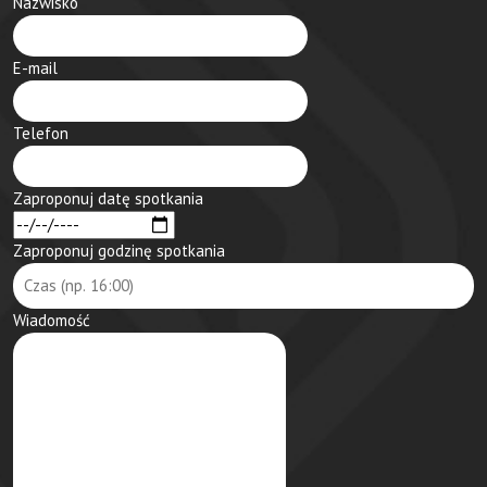
Nazwisko
E-mail
Telefon
Zaproponuj datę spotkania
Zaproponuj godzinę spotkania
Wiadomość