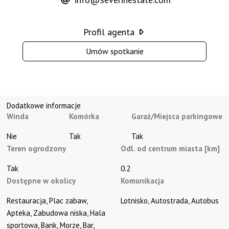
Profil agenta
Umów spotkanie
Dodatkowe informacje
Winda
Komórka
Garaż/Miejsca parkingowe
Nie
Tak
Tak
Teren ogrodzony
Odl. od centrum miasta [km]
Tak
0.2
Dostępne w okolicy
Komunikacja
Restauracja, Plac zabaw, 
Lotnisko, Autostrada, Autobus
Apteka, Zabudowa niska, Hala 
sportowa, Bank, Morze, Bar, 