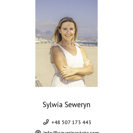
Sylwia Seweryn
+48 507 173 443
info@severinestate.com