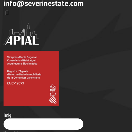
info@severinestate.com
Imię