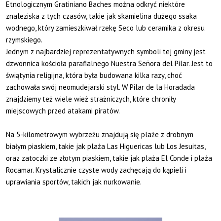
Etnologicznym Gratiniano Baches można odkryć niektóre
znaleziska z tych czasów, takie jak skamielina dużego ssaka
wodnego, który zamieszkiwał rzekę Seco lub ceramika z okresu
rzymskiego.
Jednym z najbardziej reprezentatywnych symboli tej gminy jest
dzwonnica kościoła parafialnego Nuestra Señora del Pilar. Jest to
świątynia religijna, która była budowana kilka razy, choć
zachowała swój neomudejarski styl. W Pilar de la Horadada
znajdziemy też wiele wież strażniczych, które chroniły
miejscowych przed atakami piratów.
Na 5-kilometrowym wybrzeżu znajdują się plaże z drobnym
białym piaskiem, takie jak plaża Las Higuericas lub Los Jesuitas,
oraz zatoczki ze złotym piaskiem, takie jak plaża El Conde i plaża
Rocamar. Krystalicznie czyste wody zachęcają do kąpieli i
uprawiania sportów, takich jak nurkowanie.