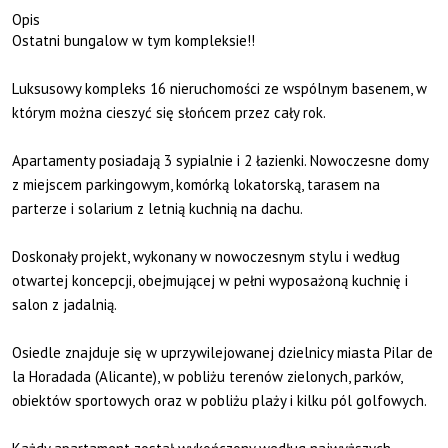
Opis
Ostatni bungalow w tym kompleksie!!
Luksusowy kompleks 16 nieruchomości ze wspólnym basenem, w
którym można cieszyć się słońcem przez cały rok.
Apartamenty posiadają 3 sypialnie i 2 łazienki. Nowoczesne domy
z miejscem parkingowym, komórką lokatorską, tarasem na
parterze i solarium z letnią kuchnią na dachu.
Doskonały projekt, wykonany w nowoczesnym stylu i według
otwartej koncepcji, obejmującej w pełni wyposażoną kuchnię i
salon z jadalnią.
Osiedle znajduje się w uprzywilejowanej dzielnicy miasta Pilar de
la Horadada (Alicante), w pobliżu terenów zielonych, parków,
obiektów sportowych oraz w pobliżu plaży i kilku pól golfowych.