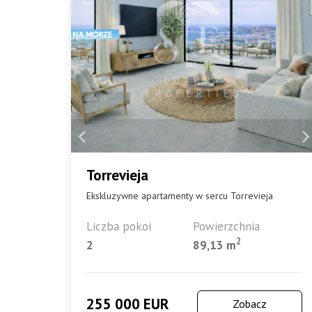
Torrevieja
Ekskluzywne apartamenty w sercu Torrevieja
Liczba pokoi
Powierzchnia
2
2
89,13 m
255 000 EUR
Zobacz