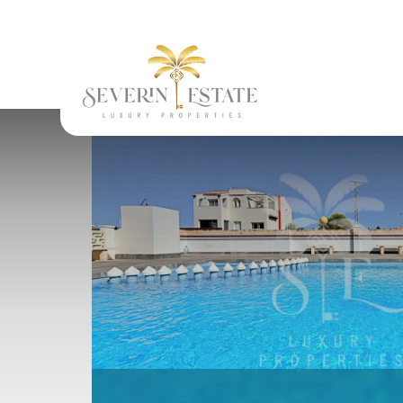
Widok
Masz pytan