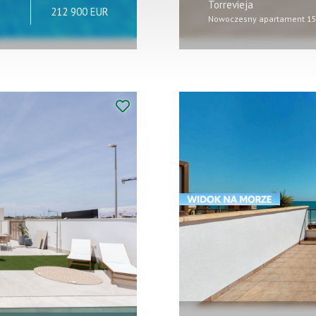
Torrevieja
212 900 EUR
Nowoczesny apartament 15 