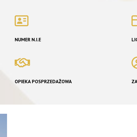
NUMER N.I.E
LI
OPIEKA POSPRZEDAŻOWA
Z