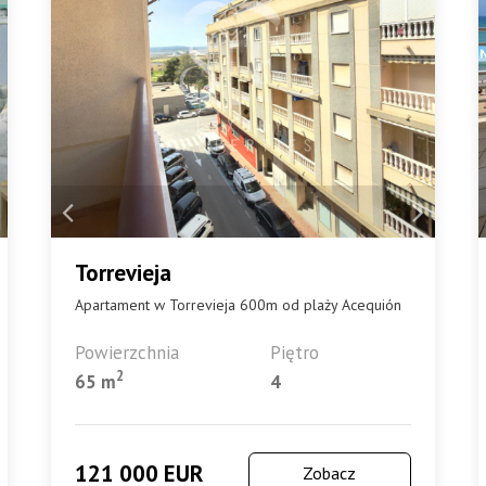
Torrevieja
Apartament w Torrevieja 600m od plaży Acequión
Powierzchnia
Piętro
2
65 m
4
121 000 EUR
Zobacz