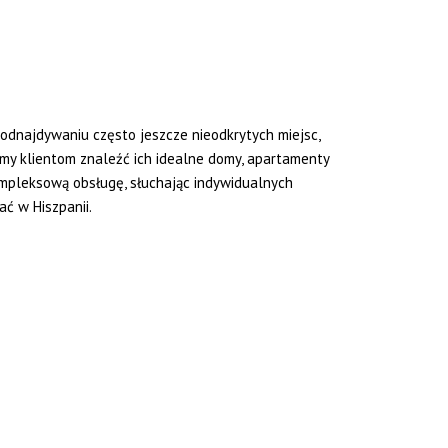
w odnajdywaniu często jeszcze nieodkrytych miejsc,
my klientom znaleźć ich idealne domy, apartamenty
mpleksową obsługę, słuchając indywidualnych
ć w Hiszpanii.