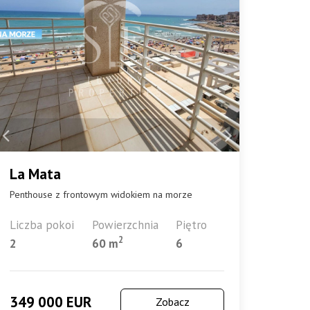
La Mata
Penthouse z frontowym widokiem na morze
Liczba pokoi
Powierzchnia
Piętro
2
2
60 m
6
349 000 EUR
Zobacz