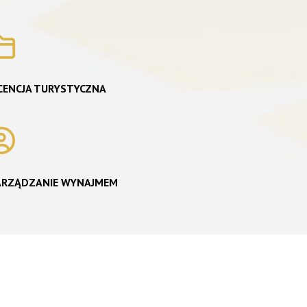
CENCJA TURYSTYCZNA
ARZĄDZANIE WYNAJMEM