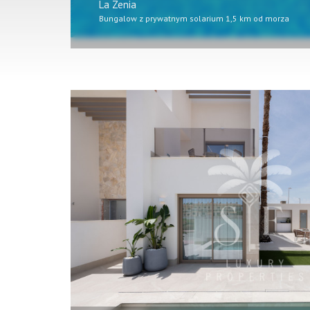
La Zenia
Bungalow z prywatnym solarium 1,5 km od morza