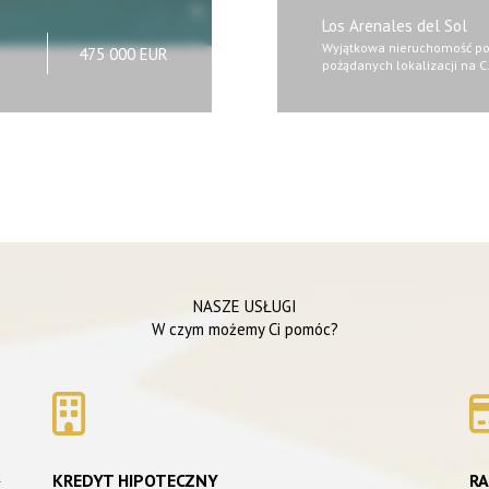
Los Arenales del Sol
Wyjątkowa nieruchomość poł
475 000 EUR
pożądanych lokalizacji na 
NASZE USŁUGI
W czym możemy Ci pomóc?
k
KREDYT HIPOTECZNY
R