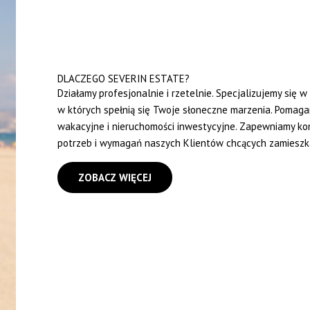
DLACZEGO SEVERIN ESTATE?
Działamy profesjonalnie i rzetelnie. Specjalizujemy się 
w których spełnią się Twoje słoneczne marzenia. Pomaga
wakacyjne i nieruchomości inwestycyjne. Zapewniamy ko
potrzeb i wymagań naszych Klientów chcących zamieszka
ZOBACZ WIĘCEJ