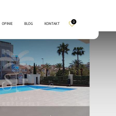
0
OPINIE
BLOG
KONTAKT
Rynek
3