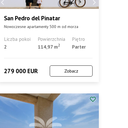
San Pedro del Pinatar
Nowoczesne apartamenty 500 m od morza
Liczba pokoi
Powierzchnia
Piętro
2
2
114,97 m
Parter
279 000 EUR
Zobacz